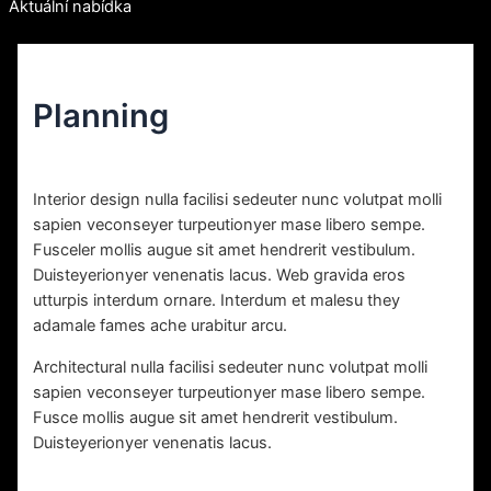
Aktuální nabídka
Planning
Diskuze
/ Napsal
vavrinec
/
9. 11. 2021
Interior design nulla facilisi sedeuter nunc volutpat molli
sapien veconseyer turpeutionyer mase libero sempe.
Fusceler mollis augue sit amet hendrerit vestibulum.
Duisteyerionyer venenatis lacus. Web gravida eros
utturpis interdum ornare. Interdum et malesu they
adamale fames ache urabitur arcu.
Architectural nulla facilisi sedeuter nunc volutpat molli
sapien veconseyer turpeutionyer mase libero sempe.
Fusce mollis augue sit amet hendrerit vestibulum.
Duisteyerionyer venenatis lacus.