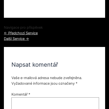
Navigace pro příspěvek
←
Předchozí Service
Další Service
→
Napsat komentář
Vaše e-mailová adresa nebude zveřejněna.
Vyžadované informace jsou označeny
*
Komentář
*