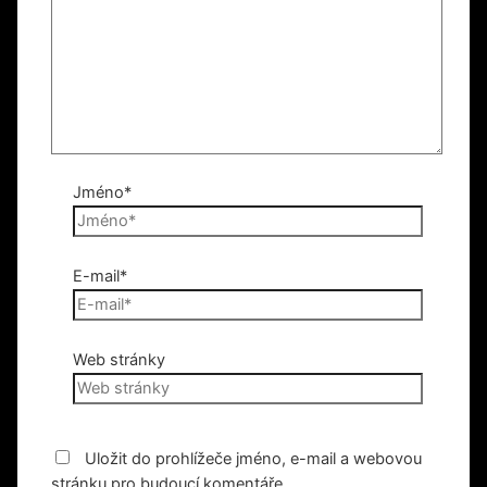
Jméno*
E-mail*
Web stránky
Uložit do prohlížeče jméno, e-mail a webovou
stránku pro budoucí komentáře.